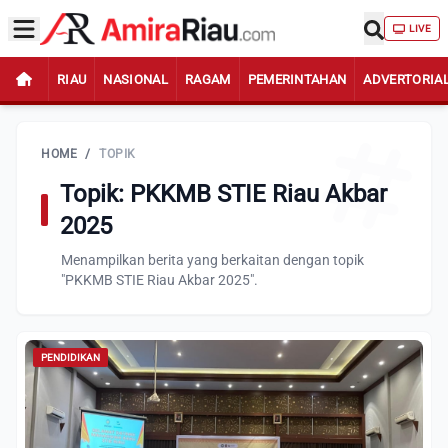
LIVE
RIAU
NASIONAL
RAGAM
PEMERINTAHAN
ADVERTORIA
HOME
/
TOPIK
Topik: PKKMB STIE Riau Akbar
2025
Menampilkan berita yang berkaitan dengan topik
"PKKMB STIE Riau Akbar 2025".
PENDIDIKAN