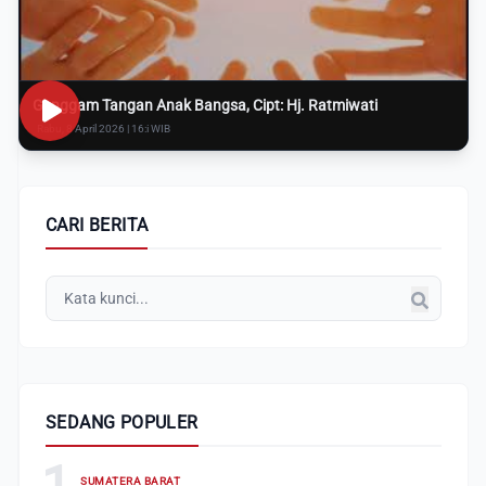
Genggam Tangan Anak Bangsa, Cipt: Hj. Ratmiwati
Rabu, 8 April 2026 | 16:i WIB
CARI BERITA
SEDANG POPULER
1
SUMATERA BARAT