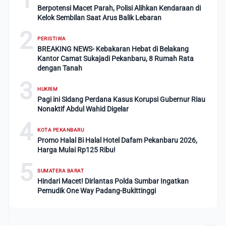
Berpotensi Macet Parah, Polisi Alihkan Kendaraan di
Kelok Sembilan Saat Arus Balik Lebaran
2
PERISTIWA
BREAKING NEWS- Kebakaran Hebat di Belakang
Kantor Camat Sukajadi Pekanbaru, 8 Rumah Rata
dengan Tanah
3
HUKRIM
Pagi ini Sidang Perdana Kasus Korupsi Gubernur Riau
Nonaktif Abdul Wahid Digelar
4
KOTA PEKANBARU
Promo Halal Bi Halal Hotel Dafam Pekanbaru 2026,
Harga Mulai Rp125 Ribu!
5
SUMATERA BARAT
Hindari Macet! Dirlantas Polda Sumbar Ingatkan
Pemudik One Way Padang-Bukittinggi