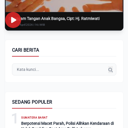
Genggam Tangan Anak Bangsa, Cipt: Hj. Ratmiwati
Rabu, 8 April 2026 | 16:i WIB
CARI BERITA
SEDANG POPULER
1
SUMATERA BARAT
Berpotensi Macet Parah, Polisi Alihkan Kendaraan di