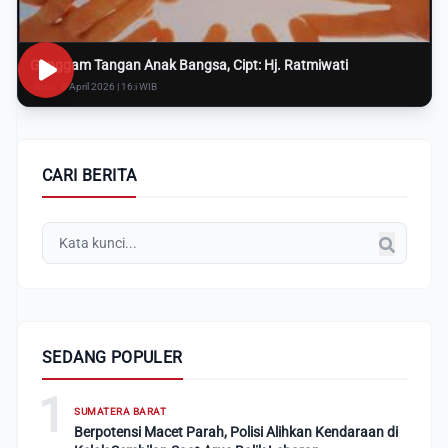
Genggam Tangan Anak Bangsa, Cipt: Hj. Ratmiwati
Rabu, 8 April 2026 | 16:i WIB
CARI BERITA
SEDANG POPULER
1
SUMATERA BARAT
Berpotensi Macet Parah, Polisi Alihkan Kendaraan di