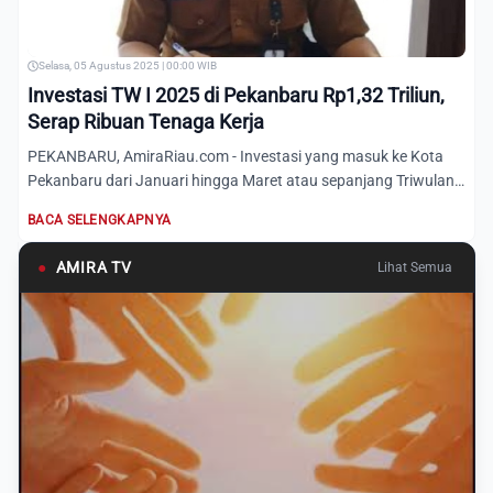
Selasa, 05 Agustus 2025 | 00:00 WIB
Investasi TW I 2025 di Pekanbaru Rp1,32 Triliun,
Serap Ribuan Tenaga Kerja
PEKANBARU, AmiraRiau.com - Investasi yang masuk ke Kota
Pekanbaru dari Januari hingga Maret atau sepanjang Triwulan
satu...
BACA SELENGKAPNYA
●
AMIRA TV
Lihat Semua