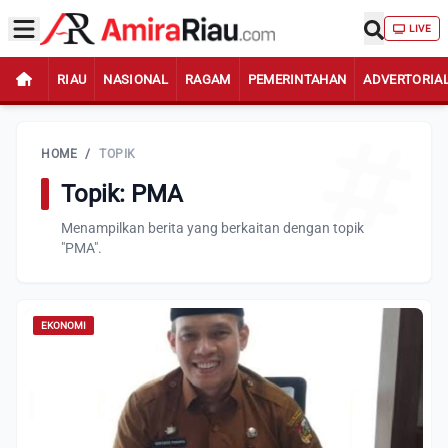
LIVE
RIAU
NASIONAL
RAGAM
PEMERINTAHAN
ADVERTORIA
HOME
/
TOPIK
Topik: PMA
Menampilkan berita yang berkaitan dengan topik
"PMA".
EKONOMI