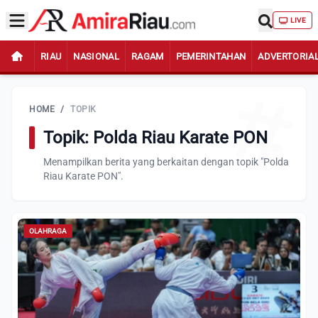
LIVE
RIAU
NASIONAL
RAGAM
PEMERINTAHAN
ADVERTORIA
HOME
/
TOPIK
Topik: Polda Riau Karate PON
Menampilkan berita yang berkaitan dengan topik "Polda
Riau Karate PON".
OLAHRAGA