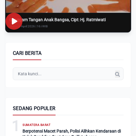
Genggam Tangan Anak Bangsa, Cipt: Hj. Ratmiwati
Rabu, 8 April 2026 | 16:i WIB
CARI BERITA
SEDANG POPULER
1
SUMATERA BARAT
Berpotensi Macet Parah, Polisi Alihkan Kendaraan di