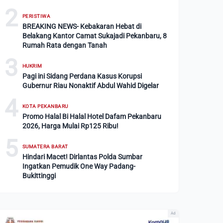
2
PERISTIWA
BREAKING NEWS- Kebakaran Hebat di
Belakang Kantor Camat Sukajadi Pekanbaru, 8
Rumah Rata dengan Tanah
3
HUKRIM
Pagi ini Sidang Perdana Kasus Korupsi
Gubernur Riau Nonaktif Abdul Wahid Digelar
4
KOTA PEKANBARU
Promo Halal Bi Halal Hotel Dafam Pekanbaru
2026, Harga Mulai Rp125 Ribu!
5
SUMATERA BARAT
Hindari Macet! Dirlantas Polda Sumbar
Ingatkan Pemudik One Way Padang-
Bukittinggi
Ad