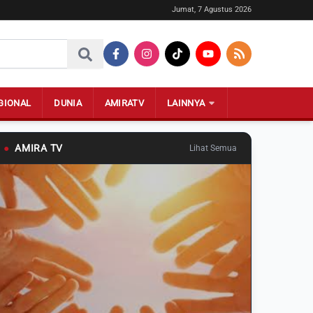
Jumat, 7 Agustus 2026
GIONAL
DUNIA
AMIRATV
LAINNYA
●
AMIRA TV
Lihat Semua