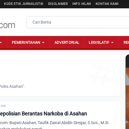
KODE ETIK JURNALISTIK
DISCLAIMER
INFO IKLAN
KONTAK KAMI
PEMERINTAHAN
ADVERTORIAL
LEGISLATIF
RE
Poles Asahan".
0 WIB
epolisian Berantas Narkoba di Asahan
m- Bupati Asahan, Taufik Zainal Abidin Siregar, S.Sos., M.Si