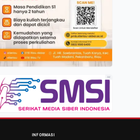
Ad
INFORMASI