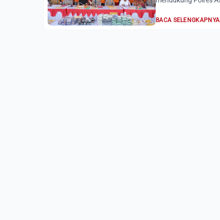
mendukung Polres A
BACA SELENGKAPNYA