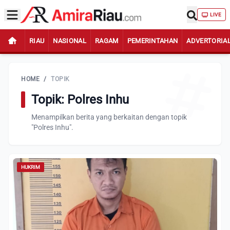
LIVE
RIAU
NASIONAL
RAGAM
PEMERINTAHAN
ADVERTORIA
HOME
/
TOPIK
Topik: Polres Inhu
Menampilkan berita yang berkaitan dengan topik
"Polres Inhu".
HUKRIM