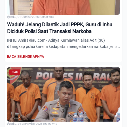
Rabu, 01 Oktober 2025 | 00:00 WIB
Waduh! Jelang Dilantik Jadi PPPK, Guru di Inhu
Diciduk Polisi Saat Transaksi Narkoba
INHU, AmiraRiau.com - Aditya Kurniawan alias Adit (30)
ditangkap polisi karena kedapatan mengedarkan narkoba jenis
sabu...
BACA SELENGKAPNYA
RIAU
Rabu, 24 September 2025 | 00:00 WIB