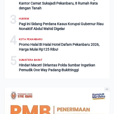
Kantor Camat Sukajadi Pekanbaru, 8 Rumah Rata
dengan Tanah
3
HUKRIM
Pagi ini Sidang Perdana Kasus Korupsi Gubernur Riau
Nonaktif Abdul Wahid Digelar
4
KOTA PEKANBARU
Promo Halal Bi Halal Hotel Dafam Pekanbaru 2026,
Harga Mulai Rp125 Ribu!
5
SUMATERA BARAT
Hindari Macet! Dirlantas Polda Sumbar Ingatkan
Pemudik One Way Padang-Bukittinggi
Ad