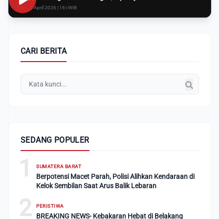
Rabu, 8 April 2026 | 16:i WIB
CARI BERITA
SEDANG POPULER
1
SUMATERA BARAT
Berpotensi Macet Parah, Polisi Alihkan Kendaraan di
Kelok Sembilan Saat Arus Balik Lebaran
2
PERISTIWA
BREAKING NEWS- Kebakaran Hebat di Belakang