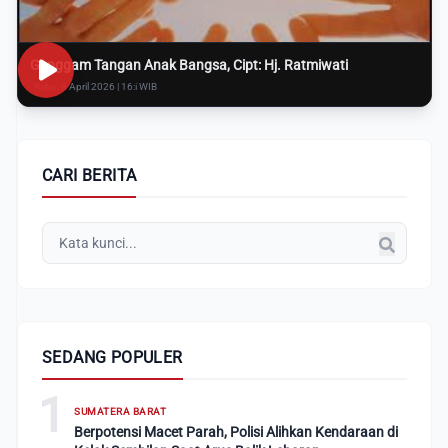
Genggam Tangan Anak Bangsa, Cipt: Hj. Ratmiwati
Rabu, 8 April 2026 | 16:i WIB
CARI BERITA
SEDANG POPULER
1
SUMATERA BARAT
Berpotensi Macet Parah, Polisi Alihkan Kendaraan di