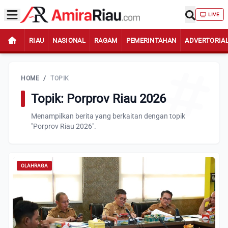
LIVE
RIAU
NASIONAL
RAGAM
PEMERINTAHAN
ADVERTORIA
HOME
/
TOPIK
Topik: Porprov Riau 2026
Menampilkan berita yang berkaitan dengan topik
"Porprov Riau 2026".
OLAHRAGA