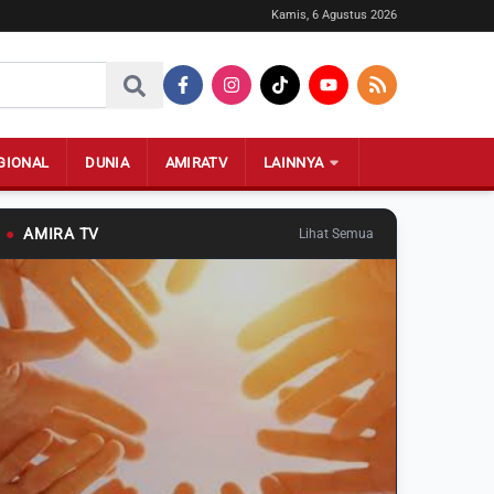
Kamis, 6 Agustus 2026
GIONAL
DUNIA
AMIRATV
LAINNYA
●
AMIRA TV
Lihat Semua