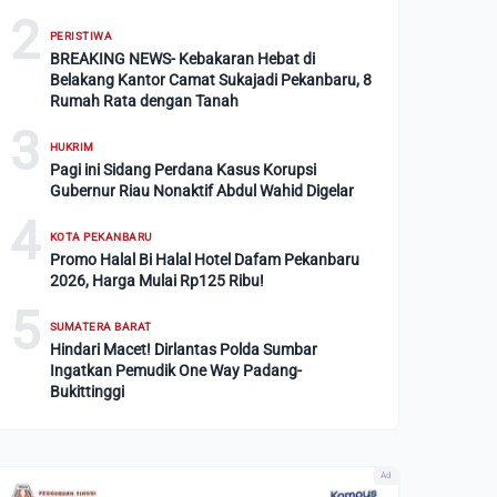
2
PERISTIWA
BREAKING NEWS- Kebakaran Hebat di
Belakang Kantor Camat Sukajadi Pekanbaru, 8
Rumah Rata dengan Tanah
3
HUKRIM
Pagi ini Sidang Perdana Kasus Korupsi
Gubernur Riau Nonaktif Abdul Wahid Digelar
4
KOTA PEKANBARU
Promo Halal Bi Halal Hotel Dafam Pekanbaru
2026, Harga Mulai Rp125 Ribu!
5
SUMATERA BARAT
Hindari Macet! Dirlantas Polda Sumbar
Ingatkan Pemudik One Way Padang-
Bukittinggi
Ad