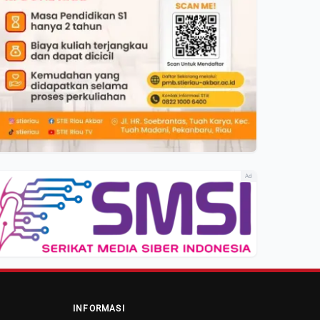
Ad
INFORMASI