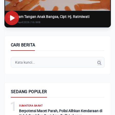
Genggam Tangan Anak Bangsa, Cipt: Hj. Ratmiwati
Rabu, 8 April 2026 | 16:i WIB
CARI BERITA
SEDANG POPULER
1
SUMATERA BARAT
Berpotensi Macet Parah, Polisi Alihkan Kendaraan di