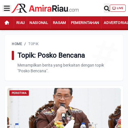
LIVE
RIAU
NASIONAL
RAGAM
PEMERINTAHAN
ADVERTORIA
HOME
/
TOPIK
Topik: Posko Bencana
Menampilkan berita yang berkaitan dengan topik
"Posko Bencana".
PERISTIWA