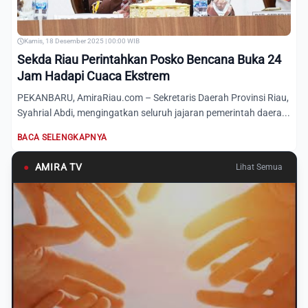
Kamis, 18 Desember 2025 | 00:00 WIB
Sekda Riau Perintahkan Posko Bencana Buka 24
Jam Hadapi Cuaca Ekstrem
PEKANBARU, AmiraRiau.com – Sekretaris Daerah Provinsi Riau,
Syahrial Abdi, mengingatkan seluruh jajaran pemerintah daera...
BACA SELENGKAPNYA
●
AMIRA TV
Lihat Semua