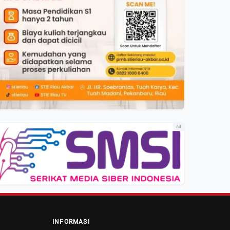
Ad
INFORMASI