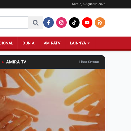
Kamis, 6 Agustus 2026
GIONAL
DUNIA
AMIRATV
LAINNYA
●
AMIRA TV
Lihat Semua