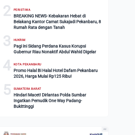
2
PERISTIWA
BREAKING NEWS- Kebakaran Hebat di
Belakang Kantor Camat Sukajadi Pekanbaru, 8
Rumah Rata dengan Tanah
3
HUKRIM
Pagi ini Sidang Perdana Kasus Korupsi
Gubernur Riau Nonaktif Abdul Wahid Digelar
4
KOTA PEKANBARU
Promo Halal Bi Halal Hotel Dafam Pekanbaru
2026, Harga Mulai Rp125 Ribu!
5
SUMATERA BARAT
Hindari Macet! Dirlantas Polda Sumbar
Ingatkan Pemudik One Way Padang-
Bukittinggi
Ad