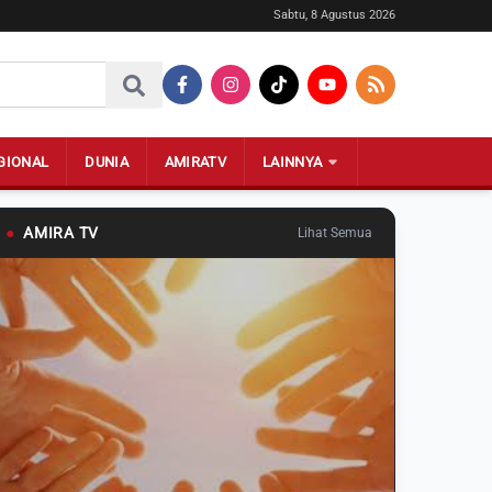
Sabtu, 8 Agustus 2026
GIONAL
DUNIA
AMIRATV
LAINNYA
●
AMIRA TV
Lihat Semua