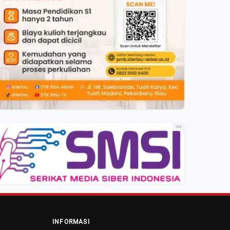
Ad
INFORMASI