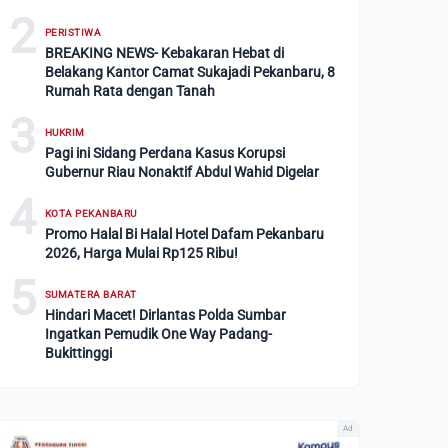
2
PERISTIWA
BREAKING NEWS- Kebakaran Hebat di
Belakang Kantor Camat Sukajadi Pekanbaru, 8
Rumah Rata dengan Tanah
3
HUKRIM
Pagi ini Sidang Perdana Kasus Korupsi
Gubernur Riau Nonaktif Abdul Wahid Digelar
4
KOTA PEKANBARU
Promo Halal Bi Halal Hotel Dafam Pekanbaru
2026, Harga Mulai Rp125 Ribu!
5
SUMATERA BARAT
Hindari Macet! Dirlantas Polda Sumbar
Ingatkan Pemudik One Way Padang-
Bukittinggi
Ad