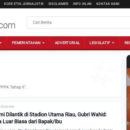
KODE ETIK JURNALISTIK
DISCLAIMER
INFO IKLAN
KONTAK KAMI
PEMERINTAHAN
ADVERTORIAL
LEGISLATIF
RE
PPPK Tahap II".
| 00:00 WIB
 Dilantik di Stadion Utama Riau, Gubri Wahid:
a Luar Biasa dari Bapak/Ibu