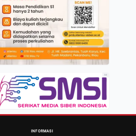
Ad
INFORMASI