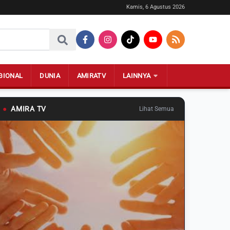
Kamis, 6 Agustus 2026
GIONAL
DUNIA
AMIRATV
LAINNYA
●
AMIRA TV
Lihat Semua