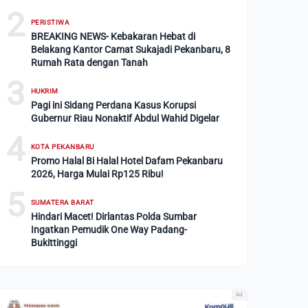
2
PERISTIWA
BREAKING NEWS- Kebakaran Hebat di
Belakang Kantor Camat Sukajadi Pekanbaru, 8
Rumah Rata dengan Tanah
3
HUKRIM
Pagi ini Sidang Perdana Kasus Korupsi
Gubernur Riau Nonaktif Abdul Wahid Digelar
4
KOTA PEKANBARU
Promo Halal Bi Halal Hotel Dafam Pekanbaru
2026, Harga Mulai Rp125 Ribu!
5
SUMATERA BARAT
Hindari Macet! Dirlantas Polda Sumbar
Ingatkan Pemudik One Way Padang-
Bukittinggi
Ad