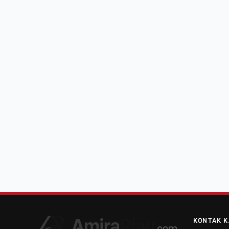
KONTAK K