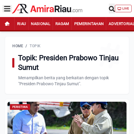
LIVE
RIAU
NASIONAL
RAGAM
PEMERINTAHAN
ADVERTORIA
HOME
/
TOPIK
Topik: Presiden Prabowo Tinjau
Sumut
Menampilkan berita yang berkaitan dengan topik
"Presiden Prabowo Tinjau Sumut".
PERISTIWA