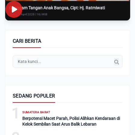
Genggam Tangan Anak Bangsa, Cipt: Hj. Ratmiwati
Rabu, 8 April 2026 | 16:i WIB
CARI BERITA
SEDANG POPULER
1
SUMATERA BARAT
Berpotensi Macet Parah, Polisi Alihkan Kendaraan di
Kelok Sembilan Saat Arus Balik Lebaran