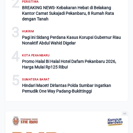
2
PERISTIWA
BREAKING NEWS- Kebakaran Hebat di Belakang
Kantor Camat Sukajadi Pekanbaru, 8 Rumah Rata
dengan Tanah
3
HUKRIM
Pagi ini Sidang Perdana Kasus Korupsi Gubernur Riau
Nonaktif Abdul Wahid Digelar
4
KOTA PEKANBARU
Promo Halal Bi Halal Hotel Dafam Pekanbaru 2026,
Harga Mulai Rp125 Ribu!
5
SUMATERA BARAT
Hindari Macet! Dirlantas Polda Sumbar Ingatkan
Pemudik One Way Padang-Bukittinggi
Ad