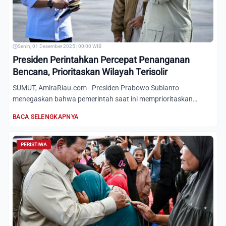
Senin, 01 Desember 2025 | 00:00 WIB
Presiden Perintahkan Percepat Penanganan
Bencana, Prioritaskan Wilayah Terisolir
SUMUT, AmiraRiau.com - Presiden Prabowo Subianto
menegaskan bahwa pemerintah saat ini memprioritaskan
percepatan pengiri...
BACA SELENGKAPNYA
PERISTIWA