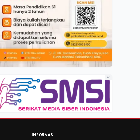
Ad
INFORMASI