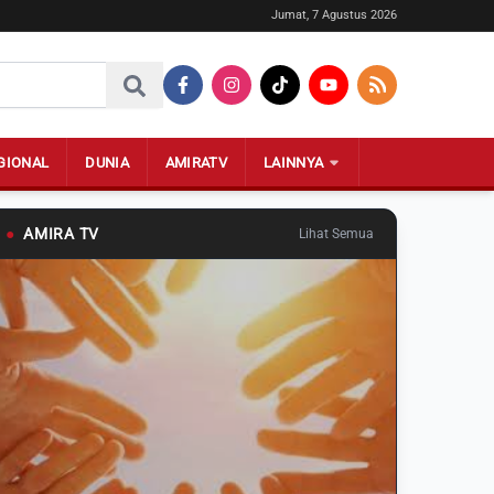
Jumat, 7 Agustus 2026
GIONAL
DUNIA
AMIRATV
LAINNYA
●
AMIRA TV
Lihat Semua