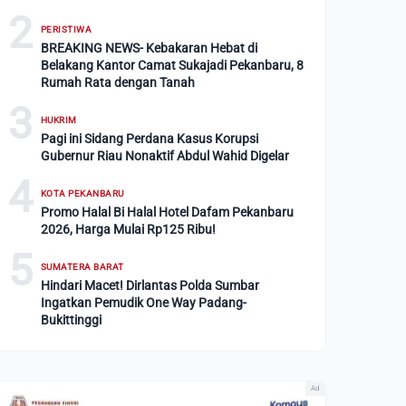
2
PERISTIWA
BREAKING NEWS- Kebakaran Hebat di
Belakang Kantor Camat Sukajadi Pekanbaru, 8
Rumah Rata dengan Tanah
3
HUKRIM
Pagi ini Sidang Perdana Kasus Korupsi
Gubernur Riau Nonaktif Abdul Wahid Digelar
4
KOTA PEKANBARU
Promo Halal Bi Halal Hotel Dafam Pekanbaru
2026, Harga Mulai Rp125 Ribu!
5
SUMATERA BARAT
Hindari Macet! Dirlantas Polda Sumbar
Ingatkan Pemudik One Way Padang-
Bukittinggi
Ad