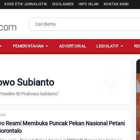
KODE ETIK JURNALISTIK
DISCLAIMER
INFO IKLAN
KONTAK KAMI
PEMERINTAHAN
ADVERTORIAL
LEGISLATIF
RE
bowo Subianto
Presiden RI Prabowo Subianto".
 WIB
wo Resmi Membuka Puncak Pekan Nasional Petani
Gorontalo