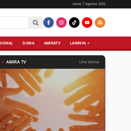
Jumat, 7 Agustus 2026
GIONAL
DUNIA
AMIRATV
LAINNYA
●
AMIRA TV
Lihat Semua