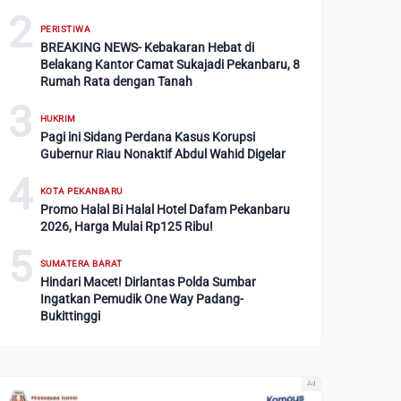
2
PERISTIWA
BREAKING NEWS- Kebakaran Hebat di
Belakang Kantor Camat Sukajadi Pekanbaru, 8
Rumah Rata dengan Tanah
3
HUKRIM
Pagi ini Sidang Perdana Kasus Korupsi
Gubernur Riau Nonaktif Abdul Wahid Digelar
4
KOTA PEKANBARU
Promo Halal Bi Halal Hotel Dafam Pekanbaru
2026, Harga Mulai Rp125 Ribu!
5
SUMATERA BARAT
Hindari Macet! Dirlantas Polda Sumbar
Ingatkan Pemudik One Way Padang-
Bukittinggi
Ad