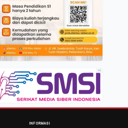
Ad
INFORMASI