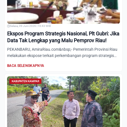
Selasa, 09 Juni 2026 | 16:43 WIB
Ekspos Program Strategis Nasional, Plt Gubri: Jika
Data Tak Lengkap yang Malu Pemprov Riau!
PEKANBARU, AmiraRiau.com&nbsp;- Pemerintah Provinsi Riau
melakukan ekspose terkait perkembangan program strategis
nasion...
BACA SELENGKAPNYA
KABUPATEN KAMPAR