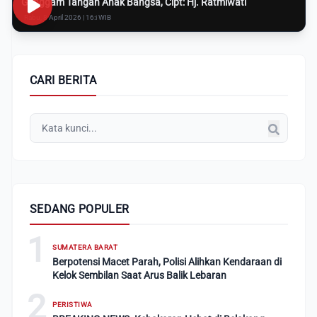
Genggam Tangan Anak Bangsa, Cipt: Hj. Ratmiwati
Rabu, 8 April 2026 | 16:i WIB
CARI BERITA
SEDANG POPULER
1
SUMATERA BARAT
Berpotensi Macet Parah, Polisi Alihkan Kendaraan di
Kelok Sembilan Saat Arus Balik Lebaran
2
PERISTIWA