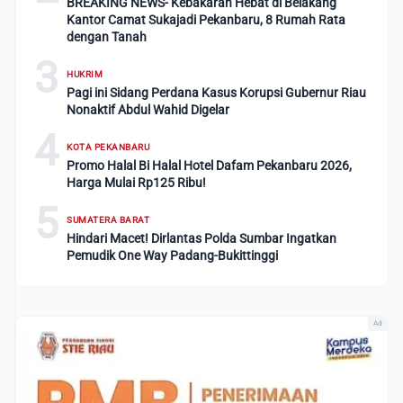
BREAKING NEWS- Kebakaran Hebat di Belakang
Kantor Camat Sukajadi Pekanbaru, 8 Rumah Rata
dengan Tanah
3
HUKRIM
Pagi ini Sidang Perdana Kasus Korupsi Gubernur Riau
Nonaktif Abdul Wahid Digelar
4
KOTA PEKANBARU
Promo Halal Bi Halal Hotel Dafam Pekanbaru 2026,
Harga Mulai Rp125 Ribu!
5
SUMATERA BARAT
Hindari Macet! Dirlantas Polda Sumbar Ingatkan
Pemudik One Way Padang-Bukittinggi
Ad