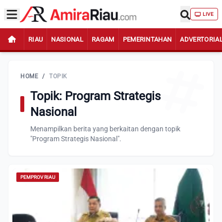
LIVE
RIAU
NASIONAL
RAGAM
PEMERINTAHAN
ADVERTORIA
HOME
/
TOPIK
Topik: Program Strategis
Nasional
Menampilkan berita yang berkaitan dengan topik
"Program Strategis Nasional".
PEMPROV RIAU