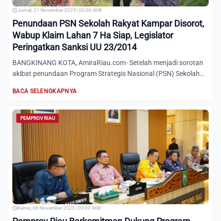
Jumat, 21 November 2025 | 00:00 WIB
Penundaan PSN Sekolah Rakyat Kampar Disorot,
Wabup Klaim Lahan 7 Ha Siap, Legislator
Peringatkan Sanksi UU 23/2014
BANGKINANG KOTA, AmiraRiau.com- Setelah menjadi sorotan
akibat penundaan Program Strategis Nasional (PSN) Sekolah
Rakyat...
BACA SELENGKAPNYA
PEMPROV RIAU
Kamis, 06 November 2025 | 00:00 WIB