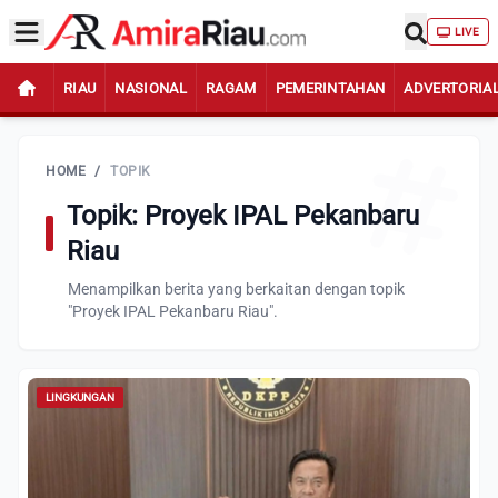
LIVE
RIAU
NASIONAL
RAGAM
PEMERINTAHAN
ADVERTORIA
HOME
/
TOPIK
Topik: Proyek IPAL Pekanbaru
Riau
Menampilkan berita yang berkaitan dengan topik
"Proyek IPAL Pekanbaru Riau".
LINGKUNGAN