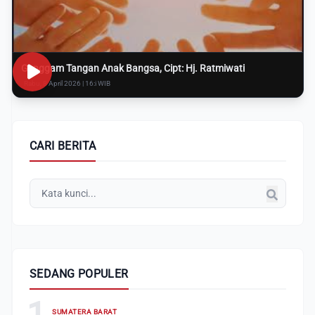
Genggam Tangan Anak Bangsa, Cipt: Hj. Ratmiwati
Rabu, 8 April 2026 | 16:i WIB
CARI BERITA
SEDANG POPULER
1
SUMATERA BARAT