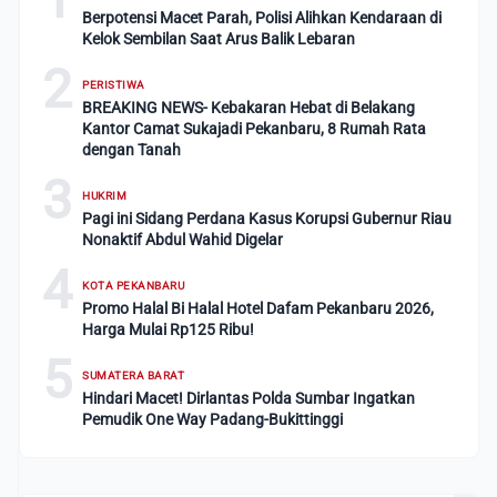
Berpotensi Macet Parah, Polisi Alihkan Kendaraan di
Kelok Sembilan Saat Arus Balik Lebaran
2
PERISTIWA
BREAKING NEWS- Kebakaran Hebat di Belakang
Kantor Camat Sukajadi Pekanbaru, 8 Rumah Rata
dengan Tanah
3
HUKRIM
Pagi ini Sidang Perdana Kasus Korupsi Gubernur Riau
Nonaktif Abdul Wahid Digelar
4
KOTA PEKANBARU
Promo Halal Bi Halal Hotel Dafam Pekanbaru 2026,
Harga Mulai Rp125 Ribu!
5
SUMATERA BARAT
Hindari Macet! Dirlantas Polda Sumbar Ingatkan
Pemudik One Way Padang-Bukittinggi