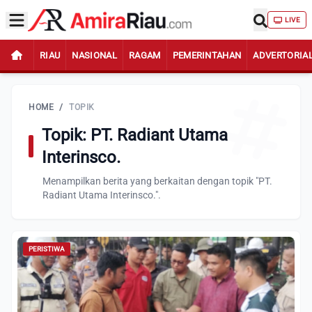
LIVE
RIAU
NASIONAL
RAGAM
PEMERINTAHAN
ADVERTORIA
HOME
/
TOPIK
Topik: PT. Radiant Utama
Interinsco.
Menampilkan berita yang berkaitan dengan topik "PT.
Radiant Utama Interinsco.".
PERISTIWA