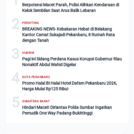
Berpotensi Macet Parah, Polisi Alihkan Kendaraan di
Kelok Sembilan Saat Arus Balik Lebaran
2
PERISTIWA
BREAKING NEWS- Kebakaran Hebat di Belakang
Kantor Camat Sukajadi Pekanbaru, 8 Rumah Rata
dengan Tanah
3
HUKRIM
Pagi ini Sidang Perdana Kasus Korupsi Gubernur Riau
Nonaktif Abdul Wahid Digelar
4
KOTA PEKANBARU
Promo Halal Bi Halal Hotel Dafam Pekanbaru 2026,
Harga Mulai Rp125 Ribu!
5
SUMATERA BARAT
Hindari Macet! Dirlantas Polda Sumbar Ingatkan
Pemudik One Way Padang-Bukittinggi