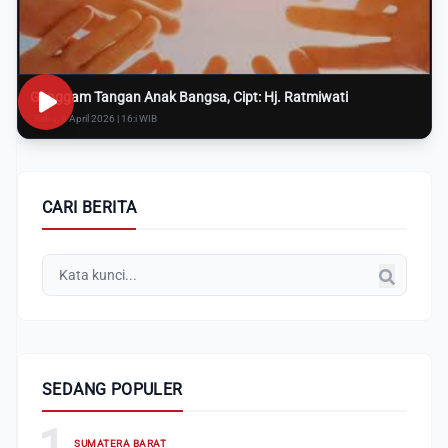
Genggam Tangan Anak Bangsa, Cipt: Hj. Ratmiwati
Rabu, 8 April 2026 | 16:i WIB
CARI BERITA
SEDANG POPULER
1
SUMATERA BARAT