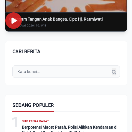
Genggam Tangan Anak Bangsa, Cipt: Hj. Ratmiwati
Rabu, 8 April 2026 | 16:i WIB
CARI BERITA
SEDANG POPULER
1
SUMATERA BARAT
Berpotensi Macet Parah, Polisi Alihkan Kendaraan di