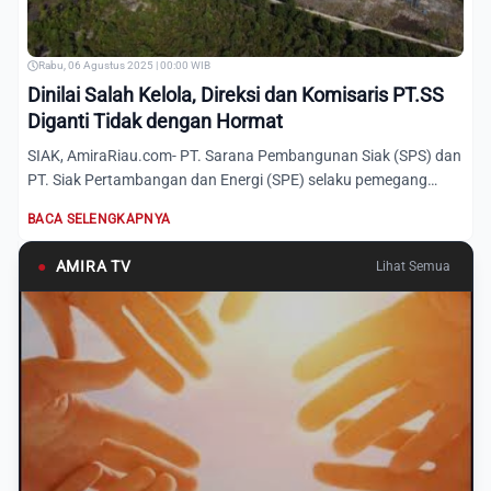
Rabu, 06 Agustus 2025 | 00:00 WIB
Dinilai Salah Kelola, Direksi dan Komisaris PT.SS
Diganti Tidak dengan Hormat
SIAK, AmiraRiau.com- PT. Sarana Pembangunan Siak (SPS) dan
PT. Siak Pertambangan dan Energi (SPE) selaku pemegang
saham...
BACA SELENGKAPNYA
●
AMIRA TV
Lihat Semua