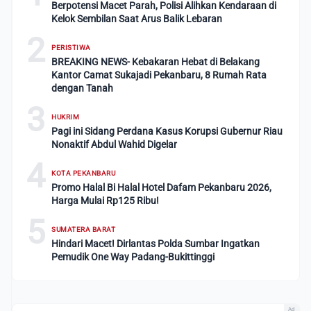
Berpotensi Macet Parah, Polisi Alihkan Kendaraan di
Kelok Sembilan Saat Arus Balik Lebaran
2
PERISTIWA
BREAKING NEWS- Kebakaran Hebat di Belakang
Kantor Camat Sukajadi Pekanbaru, 8 Rumah Rata
dengan Tanah
3
HUKRIM
Pagi ini Sidang Perdana Kasus Korupsi Gubernur Riau
Nonaktif Abdul Wahid Digelar
4
KOTA PEKANBARU
Promo Halal Bi Halal Hotel Dafam Pekanbaru 2026,
Harga Mulai Rp125 Ribu!
5
SUMATERA BARAT
Hindari Macet! Dirlantas Polda Sumbar Ingatkan
Pemudik One Way Padang-Bukittinggi
Ad