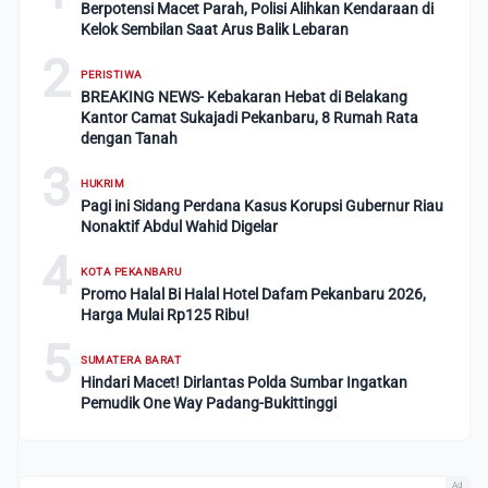
Berpotensi Macet Parah, Polisi Alihkan Kendaraan di
Kelok Sembilan Saat Arus Balik Lebaran
2
PERISTIWA
BREAKING NEWS- Kebakaran Hebat di Belakang
Kantor Camat Sukajadi Pekanbaru, 8 Rumah Rata
dengan Tanah
3
HUKRIM
Pagi ini Sidang Perdana Kasus Korupsi Gubernur Riau
Nonaktif Abdul Wahid Digelar
4
KOTA PEKANBARU
Promo Halal Bi Halal Hotel Dafam Pekanbaru 2026,
Harga Mulai Rp125 Ribu!
5
SUMATERA BARAT
Hindari Macet! Dirlantas Polda Sumbar Ingatkan
Pemudik One Way Padang-Bukittinggi
Ad