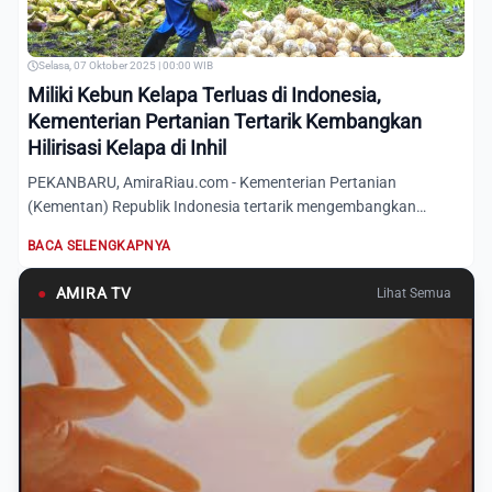
Selasa, 07 Oktober 2025 | 00:00 WIB
Miliki Kebun Kelapa Terluas di Indonesia,
Kementerian Pertanian Tertarik Kembangkan
Hilirisasi Kelapa di Inhil
PEKANBARU, AmiraRiau.com - Kementerian Pertanian
(Kementan) Republik Indonesia tertarik mengembangkan
hilirisasi kelapa...
BACA SELENGKAPNYA
●
AMIRA TV
Lihat Semua