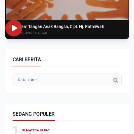
Genggam Tangan Anak Bangsa, Cipt: Hj. Ratmiwati
Rabu, 8 April 2026 | 16:i WIB
CARI BERITA
SEDANG POPULER
1
SUMATERA BARAT