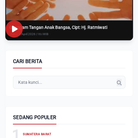
Genggam Tangan Anak Bangsa, Cipt: Hj. Ratmiwati
Rabu, 8 April 2026 | 16:i WIB
CARI BERITA
SEDANG POPULER
1
SUMATERA BARAT