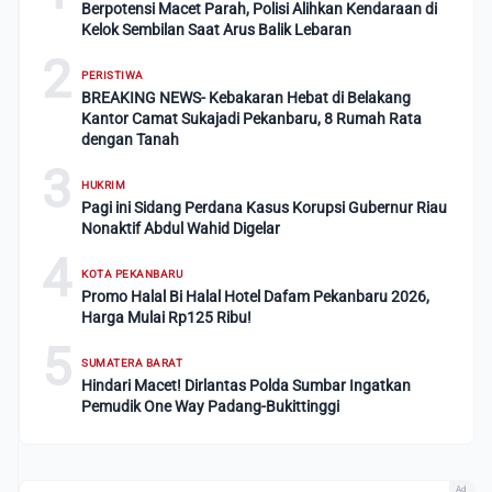
Berpotensi Macet Parah, Polisi Alihkan Kendaraan di
Kelok Sembilan Saat Arus Balik Lebaran
2
PERISTIWA
BREAKING NEWS- Kebakaran Hebat di Belakang
Kantor Camat Sukajadi Pekanbaru, 8 Rumah Rata
dengan Tanah
3
HUKRIM
Pagi ini Sidang Perdana Kasus Korupsi Gubernur Riau
Nonaktif Abdul Wahid Digelar
4
KOTA PEKANBARU
Promo Halal Bi Halal Hotel Dafam Pekanbaru 2026,
Harga Mulai Rp125 Ribu!
5
SUMATERA BARAT
Hindari Macet! Dirlantas Polda Sumbar Ingatkan
Pemudik One Way Padang-Bukittinggi
Ad