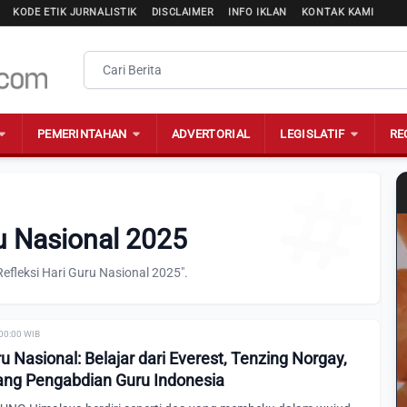
KODE ETIK JURNALISTIK
DISCLAIMER
INFO IKLAN
KONTAK KAMI
PEMERINTAHAN
ADVERTORIAL
LEGISLATIF
RE
ru Nasional 2025
efleksi Hari Guru Nasional 2025".
 00:00 WIB
ru Nasional: Belajar dari Everest, Tenzing Norgay,
ang Pengabdian Guru Indonesia