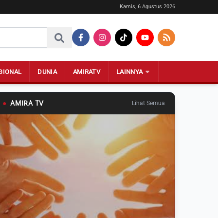
Kamis, 6 Agustus 2026
GIONAL
DUNIA
AMIRATV
LAINNYA
●
AMIRA TV
Lihat Semua