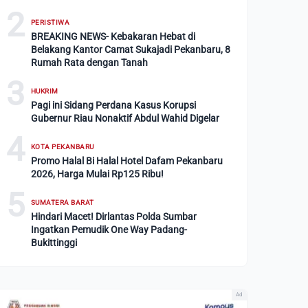
2
PERISTIWA
BREAKING NEWS- Kebakaran Hebat di
Belakang Kantor Camat Sukajadi Pekanbaru, 8
Rumah Rata dengan Tanah
3
HUKRIM
Pagi ini Sidang Perdana Kasus Korupsi
Gubernur Riau Nonaktif Abdul Wahid Digelar
4
KOTA PEKANBARU
Promo Halal Bi Halal Hotel Dafam Pekanbaru
2026, Harga Mulai Rp125 Ribu!
5
SUMATERA BARAT
Hindari Macet! Dirlantas Polda Sumbar
Ingatkan Pemudik One Way Padang-
Bukittinggi
Ad