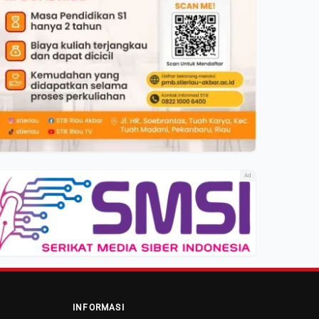
Ad
INFORMASI