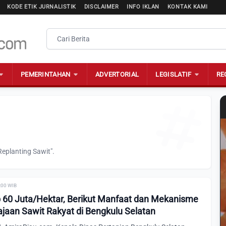
KODE ETIK JURNALISTIK
DISCLAIMER
INFO IKLAN
KONTAK KAMI
PEMERINTAHAN
ADVERTORIAL
LEGISLATIF
RE
eplanting Sawit".
0:00 WIB
 60 Juta/Hektar, Berikut Manfaat dan Mekanisme
aan Sawit Rakyat di Bengkulu Selatan