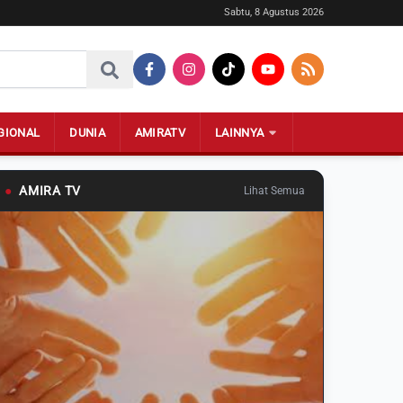
Sabtu, 8 Agustus 2026
GIONAL
DUNIA
AMIRATV
LAINNYA
●
AMIRA TV
Lihat Semua