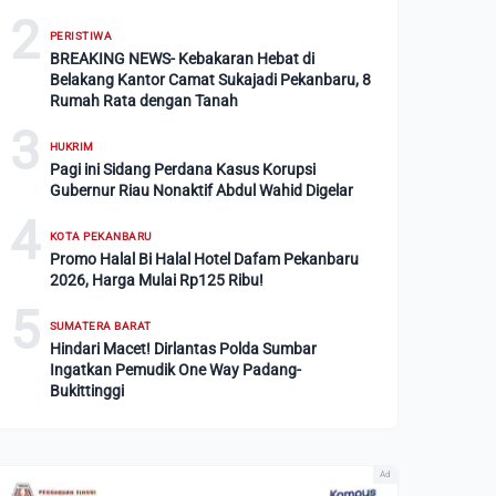
2
PERISTIWA
BREAKING NEWS- Kebakaran Hebat di
Belakang Kantor Camat Sukajadi Pekanbaru, 8
Rumah Rata dengan Tanah
3
HUKRIM
Pagi ini Sidang Perdana Kasus Korupsi
Gubernur Riau Nonaktif Abdul Wahid Digelar
4
KOTA PEKANBARU
Promo Halal Bi Halal Hotel Dafam Pekanbaru
2026, Harga Mulai Rp125 Ribu!
5
SUMATERA BARAT
Hindari Macet! Dirlantas Polda Sumbar
Ingatkan Pemudik One Way Padang-
Bukittinggi
Ad