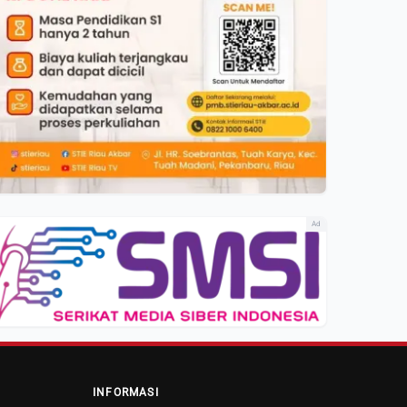
Ad
INFORMASI