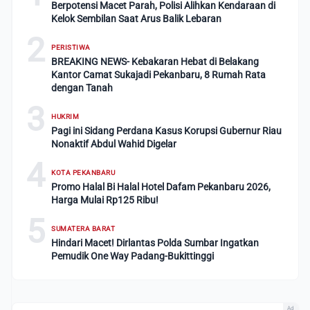
Berpotensi Macet Parah, Polisi Alihkan Kendaraan di
Kelok Sembilan Saat Arus Balik Lebaran
2
PERISTIWA
BREAKING NEWS- Kebakaran Hebat di Belakang
Kantor Camat Sukajadi Pekanbaru, 8 Rumah Rata
dengan Tanah
3
HUKRIM
Pagi ini Sidang Perdana Kasus Korupsi Gubernur Riau
Nonaktif Abdul Wahid Digelar
4
KOTA PEKANBARU
Promo Halal Bi Halal Hotel Dafam Pekanbaru 2026,
Harga Mulai Rp125 Ribu!
5
SUMATERA BARAT
Hindari Macet! Dirlantas Polda Sumbar Ingatkan
Pemudik One Way Padang-Bukittinggi
Ad