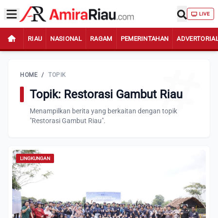
LIVE
RIAU
NASIONAL
RAGAM
PEMERINTAHAN
ADVERTORIA
HOME
/
TOPIK
Topik: Restorasi Gambut Riau
Menampilkan berita yang berkaitan dengan topik
"Restorasi Gambut Riau".
LINGKUNGAN