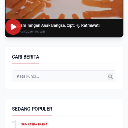
Genggam Tangan Anak Bangsa, Cipt: Hj. Ratmiwati
Rabu, 8 April 2026 | 16:i WIB
CARI BERITA
SEDANG POPULER
1
SUMATERA BARAT