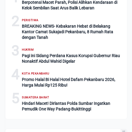
Berpotensi Macet Parah, Polisi Alihkan Kendaraan di
Kelok Sembilan Saat Arus Balik Lebaran
2
PERISTIWA
BREAKING NEWS- Kebakaran Hebat di Belakang
Kantor Camat Sukajadi Pekanbaru, 8 Rumah Rata
dengan Tanah
3
HUKRIM
Pagi ini Sidang Perdana Kasus Korupsi Gubernur Riau
Nonaktif Abdul Wahid Digelar
4
KOTA PEKANBARU
Promo Halal Bi Halal Hotel Dafam Pekanbaru 2026,
Harga Mulai Rp125 Ribu!
5
SUMATERA BARAT
Hindari Macet! Dirlantas Polda Sumbar Ingatkan
Pemudik One Way Padang-Bukittinggi
Ad