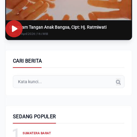
Genggam Tangan Anak Bangsa, Cipt: Hj. Ratmiwati
Rabu, 8 April 2026 | 16:i WIB
CARI BERITA
SEDANG POPULER
1
SUMATERA BARAT