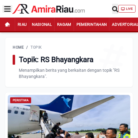
LIVE
RIAU
NASIONAL
RAGAM
PEMERINTAHAN
ADVERTORIA
HOME
/
TOPIK
Topik: RS Bhayangkara
Menampilkan berita yang berkaitan dengan topik "RS
Bhayangkara".
PERISTIWA