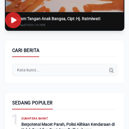
Genggam Tangan Anak Bangsa, Cipt: Hj. Ratmiwati
Rabu, 8 April 2026 | 16:i WIB
CARI BERITA
SEDANG POPULER
1
SUMATERA BARAT
Berpotensi Macet Parah, Polisi Alihkan Kendaraan di