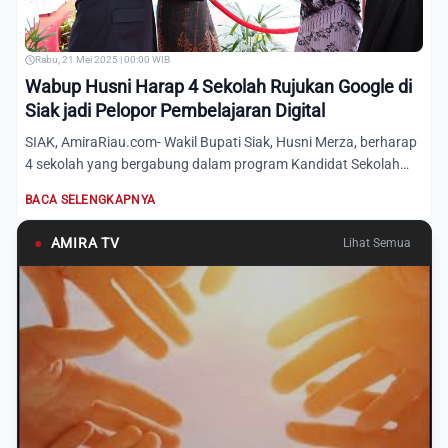
Rabu, 21 Mei 2025 | 00:00 WIB
Wabup Husni Harap 4 Sekolah Rujukan Google di
Siak jadi Pelopor Pembelajaran Digital
SIAK, AmiraRiau.com- Wakil Bupati Siak, Husni Merza, berharap
4 sekolah yang bergabung dalam program Kandidat Sekolah
Ru...
BACA SELENGKAPNYA
●
AMIRA TV
Lihat Semua