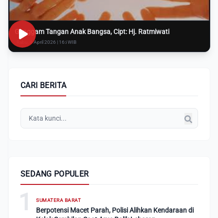
Genggam Tangan Anak Bangsa, Cipt: Hj. Ratmiwati
Rabu, 8 April 2026 | 16:i WIB
CARI BERITA
SEDANG POPULER
1
SUMATERA BARAT
Berpotensi Macet Parah, Polisi Alihkan Kendaraan di