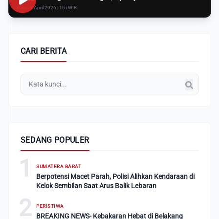
Rabu, 8 April 2026 | 16:i WIB
CARI BERITA
SEDANG POPULER
1
SUMATERA BARAT
Berpotensi Macet Parah, Polisi Alihkan Kendaraan di
Kelok Sembilan Saat Arus Balik Lebaran
2
PERISTIWA
BREAKING NEWS- Kebakaran Hebat di Belakang