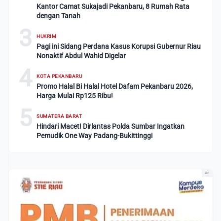
Kantor Camat Sukajadi Pekanbaru, 8 Rumah Rata
dengan Tanah
3
HUKRIM
Pagi ini Sidang Perdana Kasus Korupsi Gubernur Riau
Nonaktif Abdul Wahid Digelar
4
KOTA PEKANBARU
Promo Halal Bi Halal Hotel Dafam Pekanbaru 2026,
Harga Mulai Rp125 Ribu!
5
SUMATERA BARAT
Hindari Macet! Dirlantas Polda Sumbar Ingatkan
Pemudik One Way Padang-Bukittinggi
Ad