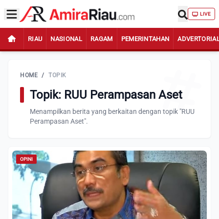
LIVE
RIAU
NASIONAL
RAGAM
PEMERINTAHAN
ADVERTORIA
HOME
/
TOPIK
Topik: RUU Perampasan Aset
Menampilkan berita yang berkaitan dengan topik "RUU
Perampasan Aset".
OPINI