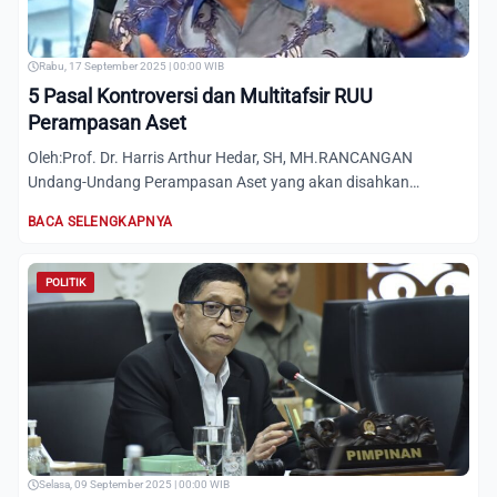
Rabu, 17 September 2025 | 00:00 WIB
5 Pasal Kontroversi dan Multitafsir RUU
Perampasan Aset
Oleh:Prof. Dr. Harris Arthur Hedar, SH, MH.RANCANGAN
Undang-Undang Perampasan Aset yang akan disahkan
mendapat sorotan l...
BACA SELENGKAPNYA
POLITIK
Selasa, 09 September 2025 | 00:00 WIB