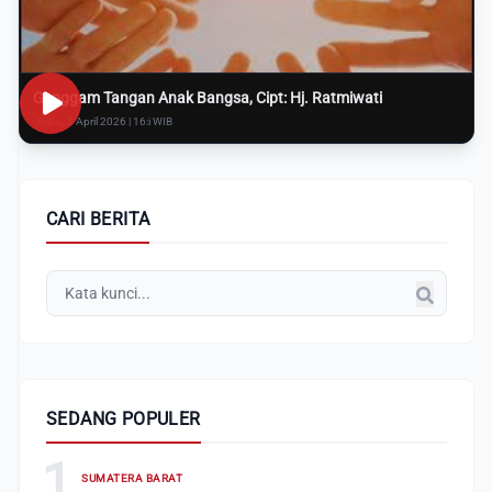
Genggam Tangan Anak Bangsa, Cipt: Hj. Ratmiwati
Rabu, 8 April 2026 | 16:i WIB
CARI BERITA
SEDANG POPULER
1
SUMATERA BARAT