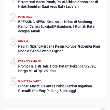
Berpotensi Macet Parah, Polisi Alihkan Kendaraan di
Kelok Sembilan Saat Arus Balik Lebaran
2
PERISTIWA
BREAKING NEWS- Kebakaran Hebat di Belakang
Kantor Camat Sukajadi Pekanbaru, 8 Rumah Rata
dengan Tanah
3
HUKRIM
Pagi ini Sidang Perdana Kasus Korupsi Gubernur Riau
Nonaktif Abdul Wahid Digelar
4
KOTA PEKANBARU
Promo Halal Bi Halal Hotel Dafam Pekanbaru 2026,
Harga Mulai Rp125 Ribu!
5
SUMATERA BARAT
Hindari Macet! Dirlantas Polda Sumbar Ingatkan
Pemudik One Way Padang-Bukittinggi
Ad