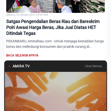
Kamis, 23 Oktober 2025 | 00:00 WIB
Satgas Pengendalian Beras Riau dan Bareskrim
Polri Awasi Harga Beras, Jika Jual Diatas HET
Ditindak Tegas
PEKANBARU, AmiraRiau.com - Untuk menjaga kestabilan harga
beras dan melindungi konsumen dari praktik curang di
pasaran,...
BACA SELENGKAPNYA
●
AMIRA TV
Lihat Semua