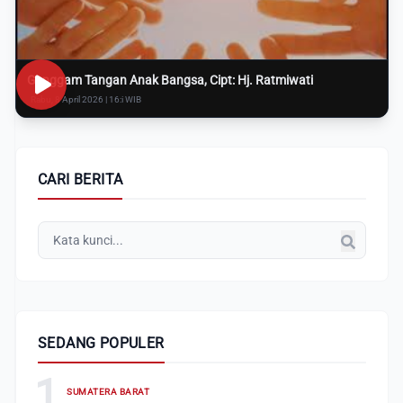
Genggam Tangan Anak Bangsa, Cipt: Hj. Ratmiwati
Rabu, 8 April 2026 | 16:i WIB
CARI BERITA
SEDANG POPULER
1
SUMATERA BARAT