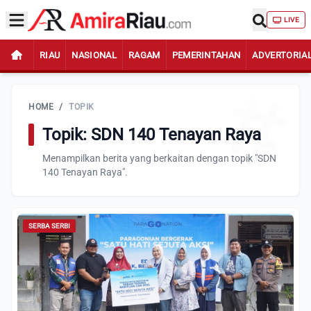
LIVE
RIAU
NASIONAL
RAGAM
PEMERINTAHAN
ADVERTORIA
HOME
/
TOPIK
Topik: SDN 140 Tenayan Raya
Menampilkan berita yang berkaitan dengan topik "SDN
140 Tenayan Raya".
SERBA SERBI