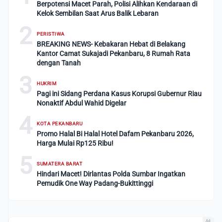
Berpotensi Macet Parah, Polisi Alihkan Kendaraan di
Kelok Sembilan Saat Arus Balik Lebaran
2
PERISTIWA
BREAKING NEWS- Kebakaran Hebat di Belakang
Kantor Camat Sukajadi Pekanbaru, 8 Rumah Rata
dengan Tanah
3
HUKRIM
Pagi ini Sidang Perdana Kasus Korupsi Gubernur Riau
Nonaktif Abdul Wahid Digelar
4
KOTA PEKANBARU
Promo Halal Bi Halal Hotel Dafam Pekanbaru 2026,
Harga Mulai Rp125 Ribu!
5
SUMATERA BARAT
Hindari Macet! Dirlantas Polda Sumbar Ingatkan
Pemudik One Way Padang-Bukittinggi
Ad