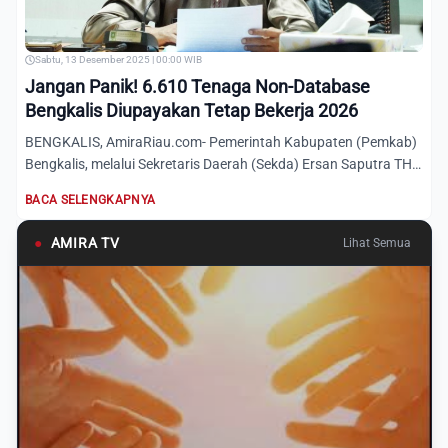
Sabtu, 13 Desember 2025 | 00:00 WIB
Jangan Panik! 6.610 Tenaga Non-Database
Bengkalis Diupayakan Tetap Bekerja 2026
BENGKALIS, AmiraRiau.com- Pemerintah Kabupaten (Pemkab)
Bengkalis, melalui Sekretaris Daerah (Sekda) Ersan Saputra TH,
m...
BACA SELENGKAPNYA
●
AMIRA TV
Lihat Semua