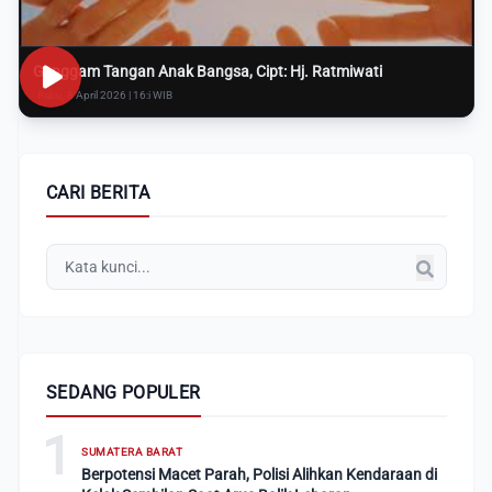
Genggam Tangan Anak Bangsa, Cipt: Hj. Ratmiwati
Rabu, 8 April 2026 | 16:i WIB
CARI BERITA
SEDANG POPULER
1
SUMATERA BARAT
Berpotensi Macet Parah, Polisi Alihkan Kendaraan di