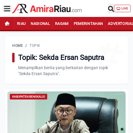
LIVE
RIAU
NASIONAL
RAGAM
PEMERINTAHAN
ADVERTORIA
HOME
/
TOPIK
Topik: Sekda Ersan Saputra
Menampilkan berita yang berkaitan dengan topik
"Sekda Ersan Saputra".
KABUPATEN BENGKALIS