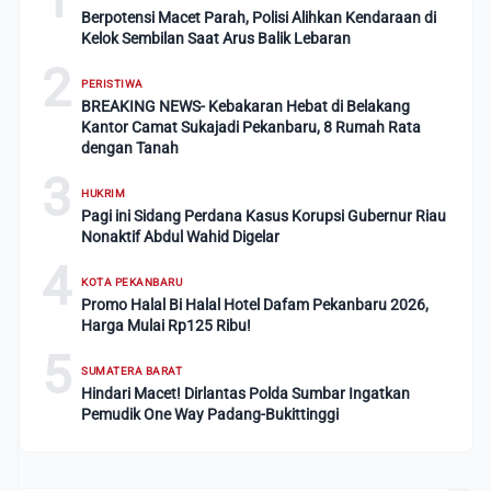
Berpotensi Macet Parah, Polisi Alihkan Kendaraan di
Kelok Sembilan Saat Arus Balik Lebaran
2
PERISTIWA
BREAKING NEWS- Kebakaran Hebat di Belakang
Kantor Camat Sukajadi Pekanbaru, 8 Rumah Rata
dengan Tanah
3
HUKRIM
Pagi ini Sidang Perdana Kasus Korupsi Gubernur Riau
Nonaktif Abdul Wahid Digelar
4
KOTA PEKANBARU
Promo Halal Bi Halal Hotel Dafam Pekanbaru 2026,
Harga Mulai Rp125 Ribu!
5
SUMATERA BARAT
Hindari Macet! Dirlantas Polda Sumbar Ingatkan
Pemudik One Way Padang-Bukittinggi