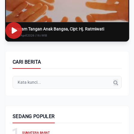
Genggam Tangan Anak Bangsa, Cipt: Hj. Ratmiwati
Rabu, 8 April 2026 | 16:i WIB
CARI BERITA
SEDANG POPULER
1
SUMATERA BARAT