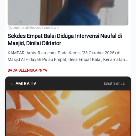
Jumat, 24 Oktober 2025 | 00:00 WIB
Sekdes Empat Balai Diduga Intervensi Naufal di
Masjid, Dinilai Diktator
KAMPAR, AmiraRiau.com- Pada Kamis (23 Oktober 2025) di
Masjid Al Hidayah Pulau Empat, Desa Empat Balai, Kecamatan
Kuok,...
BACA SELENGKAPNYA
●
AMIRA TV
Lihat Semua