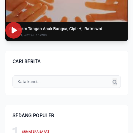
Genggam Tangan Anak Bangsa, Cipt: Hj. Ratmiwati
Rabu, 8 April 2026 | 16:i WIB
CARI BERITA
SEDANG POPULER
1
SUMATERA BARAT