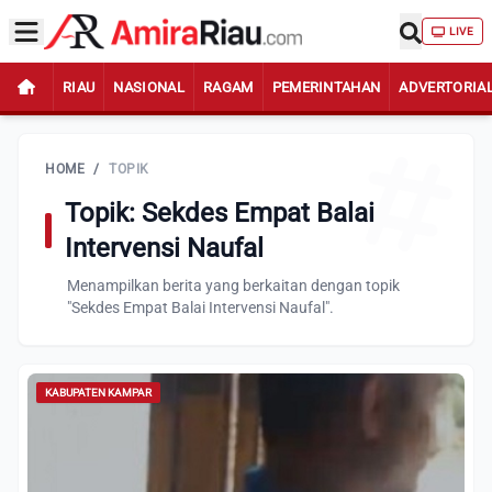
LIVE
RIAU
NASIONAL
RAGAM
PEMERINTAHAN
ADVERTORIA
HOME
/
TOPIK
Topik: Sekdes Empat Balai
Intervensi Naufal
Menampilkan berita yang berkaitan dengan topik
"Sekdes Empat Balai Intervensi Naufal".
KABUPATEN KAMPAR