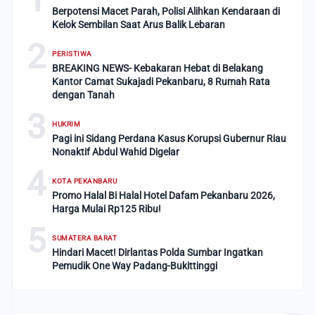
Berpotensi Macet Parah, Polisi Alihkan Kendaraan di
Kelok Sembilan Saat Arus Balik Lebaran
2
PERISTIWA
BREAKING NEWS- Kebakaran Hebat di Belakang
Kantor Camat Sukajadi Pekanbaru, 8 Rumah Rata
dengan Tanah
3
HUKRIM
Pagi ini Sidang Perdana Kasus Korupsi Gubernur Riau
Nonaktif Abdul Wahid Digelar
4
KOTA PEKANBARU
Promo Halal Bi Halal Hotel Dafam Pekanbaru 2026,
Harga Mulai Rp125 Ribu!
5
SUMATERA BARAT
Hindari Macet! Dirlantas Polda Sumbar Ingatkan
Pemudik One Way Padang-Bukittinggi