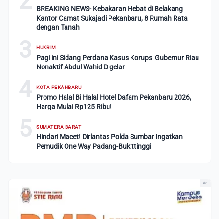
2
BREAKING NEWS- Kebakaran Hebat di Belakang
Kantor Camat Sukajadi Pekanbaru, 8 Rumah Rata
dengan Tanah
3
HUKRIM
Pagi ini Sidang Perdana Kasus Korupsi Gubernur Riau
Nonaktif Abdul Wahid Digelar
4
KOTA PEKANBARU
Promo Halal Bi Halal Hotel Dafam Pekanbaru 2026,
Harga Mulai Rp125 Ribu!
5
SUMATERA BARAT
Hindari Macet! Dirlantas Polda Sumbar Ingatkan
Pemudik One Way Padang-Bukittinggi
Ad