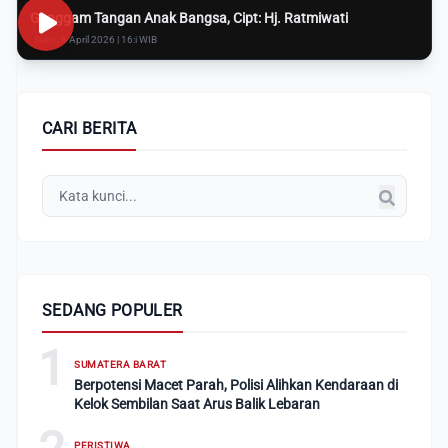
Genggam Tangan Anak Bangsa, Cipt: Hj. Ratmiwati
Rabu, 8 April 2026 | 16:i WIB
CARI BERITA
SEDANG POPULER
1
SUMATERA BARAT
Berpotensi Macet Parah, Polisi Alihkan Kendaraan di
Kelok Sembilan Saat Arus Balik Lebaran
PERISTIWA