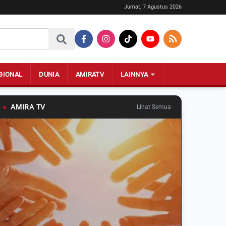
Jumat, 7 Agustus 2026
GIONAL
DUNIA
AMIRATV
LAINNYA
●
AMIRA TV
Lihat Semua