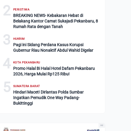
2
PERISTIWA
BREAKING NEWS- Kebakaran Hebat di
Belakang Kantor Camat Sukajadi Pekanbaru, 8
Rumah Rata dengan Tanah
3
HUKRIM
Pagi ini Sidang Perdana Kasus Korupsi
Gubernur Riau Nonaktif Abdul Wahid Digelar
4
KOTA PEKANBARU
Promo Halal Bi Halal Hotel Dafam Pekanbaru
2026, Harga Mulai Rp125 Ribu!
5
SUMATERA BARAT
Hindari Macet! Dirlantas Polda Sumbar
Ingatkan Pemudik One Way Padang-
Bukittinggi
Ad