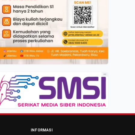
Ad
INFORMASI