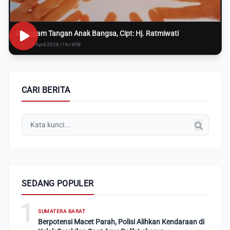
Genggam Tangan Anak Bangsa, Cipt: Hj. Ratmiwati
Rabu, 8 April 2026 | 16:i WIB
CARI BERITA
SEDANG POPULER
1
SUMATERA BARAT
Berpotensi Macet Parah, Polisi Alihkan Kendaraan di