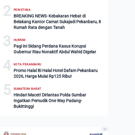
2
PERISTIWA
BREAKING NEWS- Kebakaran Hebat di
Belakang Kantor Camat Sukajadi Pekanbaru, 8
Rumah Rata dengan Tanah
3
HUKRIM
Pagi ini Sidang Perdana Kasus Korupsi
Gubernur Riau Nonaktif Abdul Wahid Digelar
4
KOTA PEKANBARU
Promo Halal Bi Halal Hotel Dafam Pekanbaru
2026, Harga Mulai Rp125 Ribu!
5
SUMATERA BARAT
Hindari Macet! Dirlantas Polda Sumbar
Ingatkan Pemudik One Way Padang-
Bukittinggi
Ad