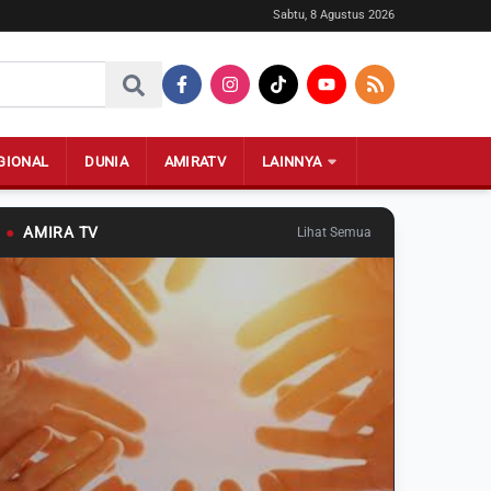
Sabtu, 8 Agustus 2026
GIONAL
DUNIA
AMIRATV
LAINNYA
●
AMIRA TV
Lihat Semua