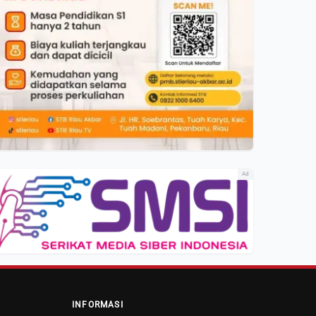
Ad
INFORMASI