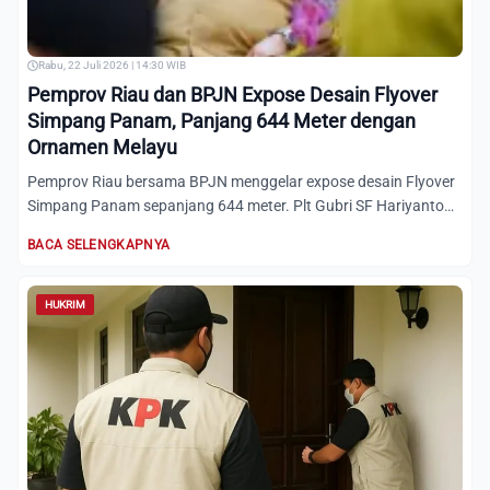
Rabu, 22 Juli 2026 | 14:30 WIB
Pemprov Riau dan BPJN Expose Desain Flyover
Simpang Panam, Panjang 644 Meter dengan
Ornamen Melayu
Pemprov Riau bersama BPJN menggelar expose desain Flyover
Simpang Panam sepanjang 644 meter. Plt Gubri SF Hariyanto
targ...
BACA SELENGKAPNYA
HUKRIM