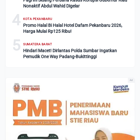
Pagi ini Sidang Perdana Kasus Korupsi Gubernur Riau
Nonaktif Abdul Wahid Digelar
4
KOTA PEKANBARU
Promo Halal Bi Halal Hotel Dafam Pekanbaru 2026,
Harga Mulai Rp125 Ribu!
5
SUMATERA BARAT
Hindari Macet! Dirlantas Polda Sumbar Ingatkan
Pemudik One Way Padang-Bukittinggi
Ad