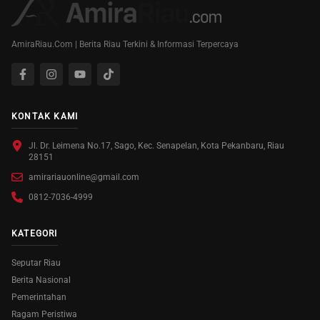
AmiraRiau.Com | Berita Riau Terkini & Informasi Terpercaya
KONTAK KAMI
Jl. Dr. Leimena No.17, Sago, Kec. Senapelan, Kota Pekanbaru, Riau
28151
amirariauonline@gmail.com
0812-7036-4999
KATEGORI
Seputar Riau
Berita Nasional
Pemerintahan
Ragam Peristiwa