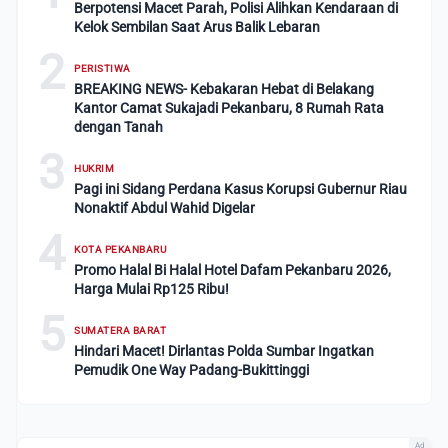
Berpotensi Macet Parah, Polisi Alihkan Kendaraan di
Kelok Sembilan Saat Arus Balik Lebaran
2
PERISTIWA
BREAKING NEWS- Kebakaran Hebat di Belakang
Kantor Camat Sukajadi Pekanbaru, 8 Rumah Rata
dengan Tanah
3
HUKRIM
Pagi ini Sidang Perdana Kasus Korupsi Gubernur Riau
Nonaktif Abdul Wahid Digelar
4
KOTA PEKANBARU
Promo Halal Bi Halal Hotel Dafam Pekanbaru 2026,
Harga Mulai Rp125 Ribu!
5
SUMATERA BARAT
Hindari Macet! Dirlantas Polda Sumbar Ingatkan
Pemudik One Way Padang-Bukittinggi
Ad