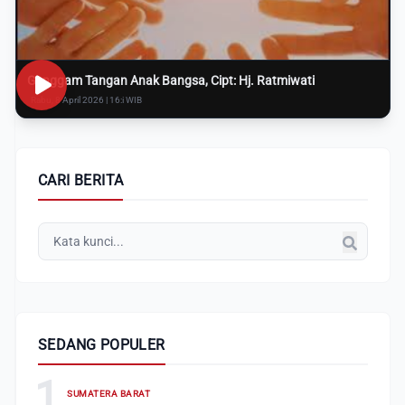
Genggam Tangan Anak Bangsa, Cipt: Hj. Ratmiwati
Rabu, 8 April 2026 | 16:i WIB
CARI BERITA
SEDANG POPULER
1
SUMATERA BARAT