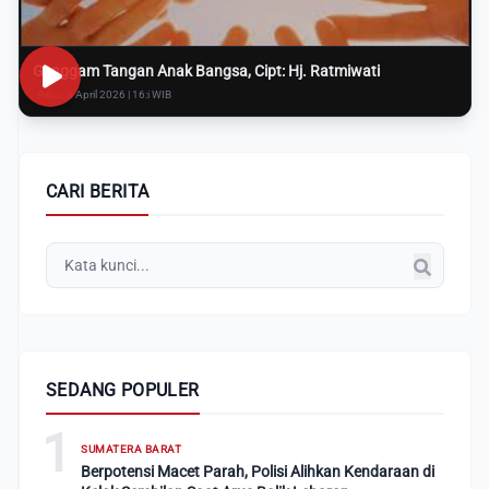
Genggam Tangan Anak Bangsa, Cipt: Hj. Ratmiwati
Rabu, 8 April 2026 | 16:i WIB
CARI BERITA
SEDANG POPULER
1
SUMATERA BARAT
Berpotensi Macet Parah, Polisi Alihkan Kendaraan di