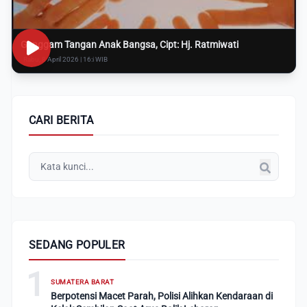
Genggam Tangan Anak Bangsa, Cipt: Hj. Ratmiwati
Rabu, 8 April 2026 | 16:i WIB
CARI BERITA
SEDANG POPULER
1
SUMATERA BARAT
Berpotensi Macet Parah, Polisi Alihkan Kendaraan di