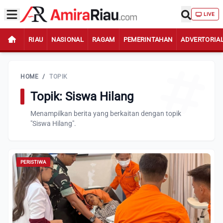
LIVE
RIAU
NASIONAL
RAGAM
PEMERINTAHAN
ADVERTORIA
HOME
/
TOPIK
Topik: Siswa Hilang
Menampilkan berita yang berkaitan dengan topik
"Siswa Hilang".
PERISTIWA