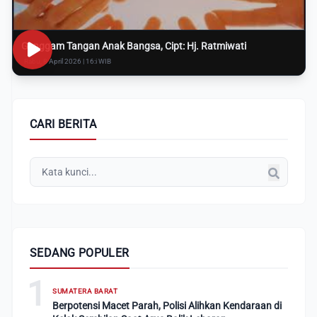
Genggam Tangan Anak Bangsa, Cipt: Hj. Ratmiwati
Rabu, 8 April 2026 | 16:i WIB
CARI BERITA
SEDANG POPULER
1
SUMATERA BARAT
Berpotensi Macet Parah, Polisi Alihkan Kendaraan di