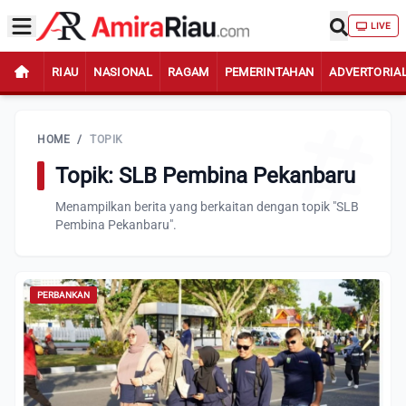
LIVE
RIAU
NASIONAL
RAGAM
PEMERINTAHAN
ADVERTORIA
HOME
/
TOPIK
Topik: SLB Pembina Pekanbaru
Menampilkan berita yang berkaitan dengan topik "SLB
Pembina Pekanbaru".
PERBANKAN