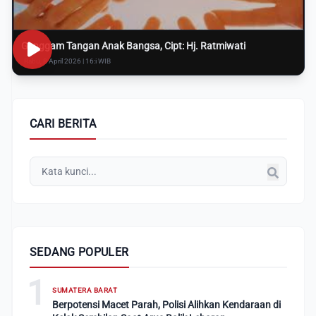
Genggam Tangan Anak Bangsa, Cipt: Hj. Ratmiwati
Rabu, 8 April 2026 | 16:i WIB
CARI BERITA
SEDANG POPULER
1
SUMATERA BARAT
Berpotensi Macet Parah, Polisi Alihkan Kendaraan di