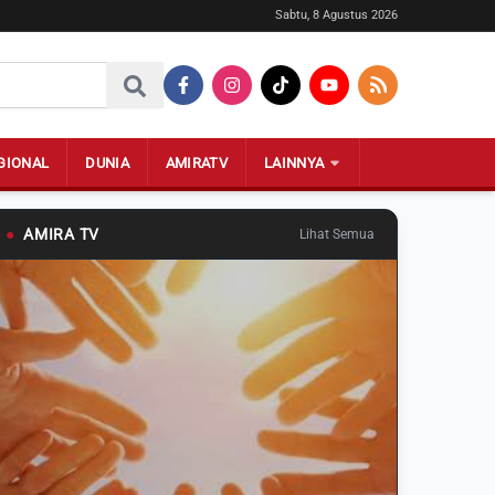
Sabtu, 8 Agustus 2026
GIONAL
DUNIA
AMIRATV
LAINNYA
●
AMIRA TV
Lihat Semua