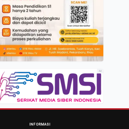
Ad
INFORMASI