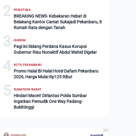
2
PERISTIWA
BREAKING NEWS- Kebakaran Hebat di
Belakang Kantor Camat Sukajadi Pekanbaru, 8
Rumah Rata dengan Tanah
3
HUKRIM
Pagi ini Sidang Perdana Kasus Korupsi
Gubernur Riau Nonaktif Abdul Wahid Digelar
4
KOTA PEKANBARU
Promo Halal Bi Halal Hotel Dafam Pekanbaru
2026, Harga Mulai Rp125 Ribu!
5
SUMATERA BARAT
Hindari Macet! Dirlantas Polda Sumbar
Ingatkan Pemudik One Way Padang-
Bukittinggi
Ad