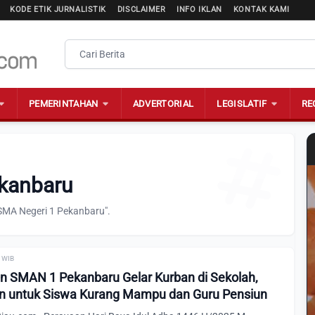
KODE ETIK JURNALISTIK
DISCLAIMER
INFO IKLAN
KONTAK KAMI
PEMERINTAHAN
ADVERTORIAL
LEGISLATIF
RE
ekanbaru
SMA Negeri 1 Pekanbaru".
0 WIB
 SMAN 1 Pekanbaru Gelar Kurban di Sekolah,
an untuk Siswa Kurang Mampu dan Guru Pensiun