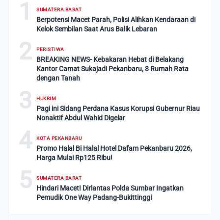
1
SUMATERA BARAT
Berpotensi Macet Parah, Polisi Alihkan Kendaraan di
Kelok Sembilan Saat Arus Balik Lebaran
2
PERISTIWA
BREAKING NEWS- Kebakaran Hebat di Belakang
Kantor Camat Sukajadi Pekanbaru, 8 Rumah Rata
dengan Tanah
3
HUKRIM
Pagi ini Sidang Perdana Kasus Korupsi Gubernur Riau
Nonaktif Abdul Wahid Digelar
4
KOTA PEKANBARU
Promo Halal Bi Halal Hotel Dafam Pekanbaru 2026,
Harga Mulai Rp125 Ribu!
5
SUMATERA BARAT
Hindari Macet! Dirlantas Polda Sumbar Ingatkan
Pemudik One Way Padang-Bukittinggi