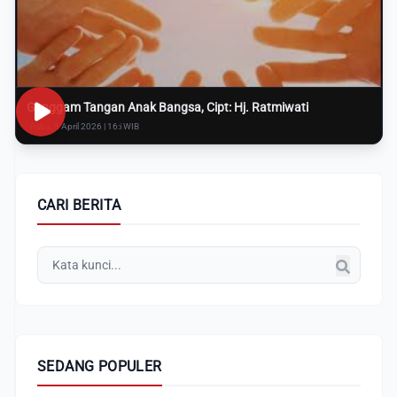
Genggam Tangan Anak Bangsa, Cipt: Hj. Ratmiwati
Rabu, 8 April 2026 | 16:i WIB
CARI BERITA
SEDANG POPULER