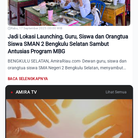
Rabu, 17 September 2025 | 00:00 WIB
Jadi Lokasi Launching, Guru, Siswa dan Orangtua
Siswa SMAN 2 Bengkulu Selatan Sambut
Antusias Program MBG
BENGKULU SELATAN, AmiraRiau.com- Dewan guru, siswa dan
orangtua siswa SMA Negeri 2 Bengkulu Selatan, menyambut
antusias...
BACA SELENGKAPNYA
●
AMIRA TV
Lihat Semua