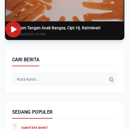
Genggam Tangan Anak Bangsa, Cipt: Hj. Ratmiwati
Rabu, 8 April 2026 | 16:i WIB
CARI BERITA
SEDANG POPULER
1
SUMATERA BARAT