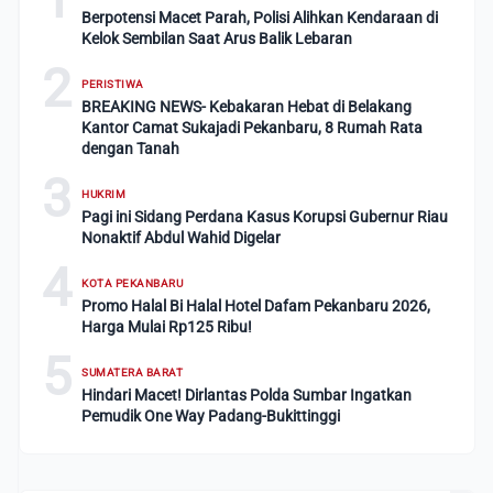
Berpotensi Macet Parah, Polisi Alihkan Kendaraan di
Kelok Sembilan Saat Arus Balik Lebaran
2
PERISTIWA
BREAKING NEWS- Kebakaran Hebat di Belakang
Kantor Camat Sukajadi Pekanbaru, 8 Rumah Rata
dengan Tanah
3
HUKRIM
Pagi ini Sidang Perdana Kasus Korupsi Gubernur Riau
Nonaktif Abdul Wahid Digelar
4
KOTA PEKANBARU
Promo Halal Bi Halal Hotel Dafam Pekanbaru 2026,
Harga Mulai Rp125 Ribu!
5
SUMATERA BARAT
Hindari Macet! Dirlantas Polda Sumbar Ingatkan
Pemudik One Way Padang-Bukittinggi