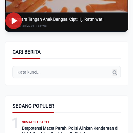
Genggam Tangan Anak Bangsa, Cipt: Hj. Ratmiwati
Rabu, 8 April 2026 | 16:i WIB
CARI BERITA
SEDANG POPULER
1
SUMATERA BARAT
Berpotensi Macet Parah, Polisi Alihkan Kendaraan di