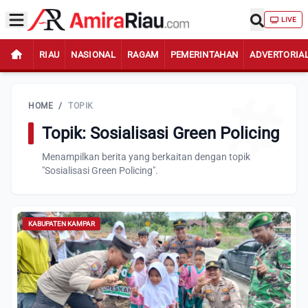
LIVE
RIAU
NASIONAL
RAGAM
PEMERINTAHAN
ADVERTORIA
HOME
/
TOPIK
Topik: Sosialisasi Green Policing
Menampilkan berita yang berkaitan dengan topik
"Sosialisasi Green Policing".
KABUPATEN KAMPAR