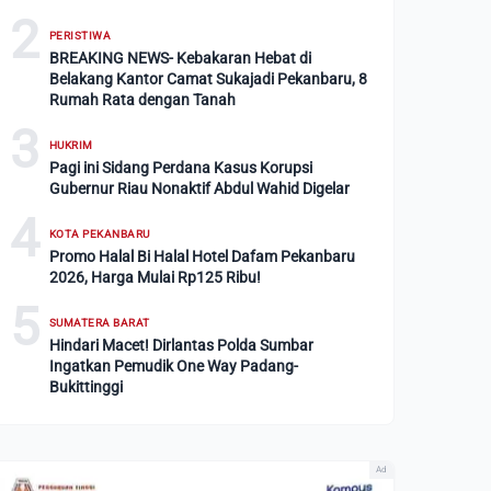
2
PERISTIWA
BREAKING NEWS- Kebakaran Hebat di
Belakang Kantor Camat Sukajadi Pekanbaru, 8
Rumah Rata dengan Tanah
3
HUKRIM
Pagi ini Sidang Perdana Kasus Korupsi
Gubernur Riau Nonaktif Abdul Wahid Digelar
4
KOTA PEKANBARU
Promo Halal Bi Halal Hotel Dafam Pekanbaru
2026, Harga Mulai Rp125 Ribu!
5
SUMATERA BARAT
Hindari Macet! Dirlantas Polda Sumbar
Ingatkan Pemudik One Way Padang-
Bukittinggi
Ad