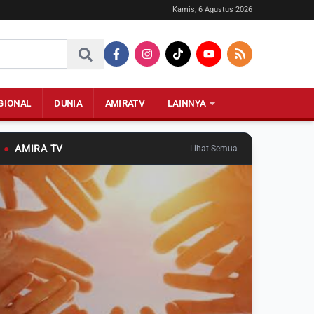
Kamis, 6 Agustus 2026
GIONAL
DUNIA
AMIRATV
LAINNYA
●
AMIRA TV
Lihat Semua