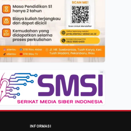
Ad
INFORMASI