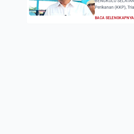
BENGKULU SELATAN, A
Perikanan (KKP), Tria
BACA SELENGKAPNYA