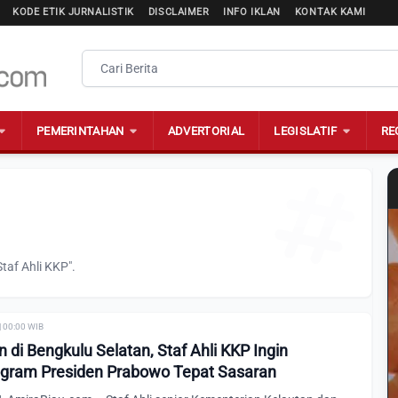
KODE ETIK JURNALISTIK
DISCLAIMER
INFO IKLAN
KONTAK KAMI
PEMERINTAHAN
ADVERTORIAL
LEGISLATIF
RE
taf Ahli KKP".
| 00:00 WIB
di Bengkulu Selatan, Staf Ahli KKP Ingin
gram Presiden Prabowo Tepat Sasaran