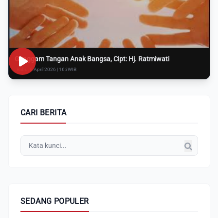
Genggam Tangan Anak Bangsa, Cipt: Hj. Ratmiwati
Rabu, 8 April 2026 | 16:i WIB
CARI BERITA
SEDANG POPULER