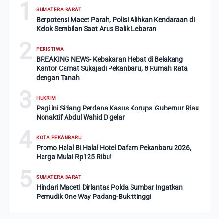
1
SUMATERA BARAT
Berpotensi Macet Parah, Polisi Alihkan Kendaraan di
Kelok Sembilan Saat Arus Balik Lebaran
2
PERISTIWA
BREAKING NEWS- Kebakaran Hebat di Belakang
Kantor Camat Sukajadi Pekanbaru, 8 Rumah Rata
dengan Tanah
3
HUKRIM
Pagi ini Sidang Perdana Kasus Korupsi Gubernur Riau
Nonaktif Abdul Wahid Digelar
4
KOTA PEKANBARU
Promo Halal Bi Halal Hotel Dafam Pekanbaru 2026,
Harga Mulai Rp125 Ribu!
5
SUMATERA BARAT
Hindari Macet! Dirlantas Polda Sumbar Ingatkan
Pemudik One Way Padang-Bukittinggi