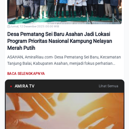
Jumat, 12 Desember 2025 | 00:00 WIB
Desa Pematang Sei Baru Asahan Jadi Lokasi
Program Prioritas Nasional Kampung Nelayan
Merah Putih
ASAHAN, AmiraRiau.com- Desa Pematang Sei Baru, Kecamatan
Tanjung Balai, Kabupaten Asahan, menjadi fokus perhatian
setela...
BACA SELENGKAPNYA
●
AMIRA TV
Lihat Semua